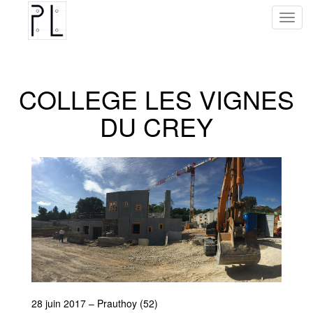
Toggl
navig
COLLEGE LES VIGNES
DU CREY
28 juin 2017 – Prauthoy (52)