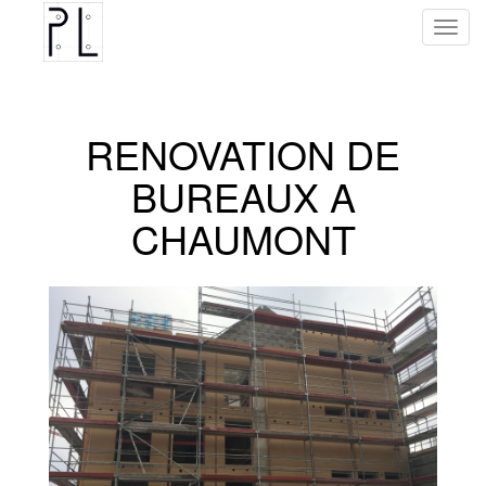
Toggl
navig
RENOVATION DE
BUREAUX A
CHAUMONT